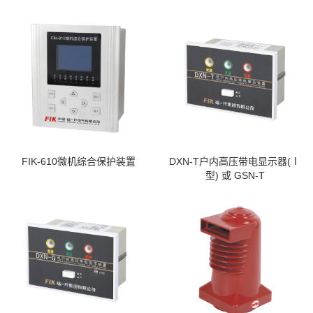
FIK-610微机综合保护装置
DXN-T户内高压带电显示器(Ⅰ
型) 或 GSN-T