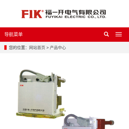
导航菜单
导
航
菜
您的位置：
网站首页
>
产品中心
单