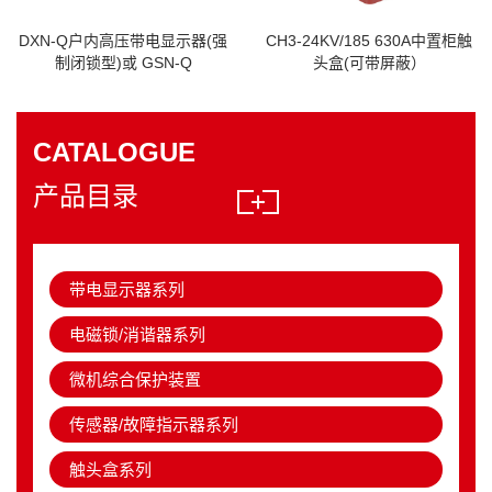
DXN-Q户内高压带电显示器(强
CH3-24KV/185 630A中置柜触
制闭锁型)或 GSN-Q
头盒(可带屏蔽）
CATALOGUE
产品目录
带电显示器系列
电磁锁/消谐器系列
微机综合保护装置
传感器/故障指示器系列
触头盒系列