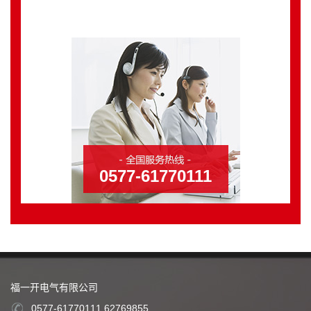
0577-61770111
福一开电气有限公司
0577-61770111 62769855