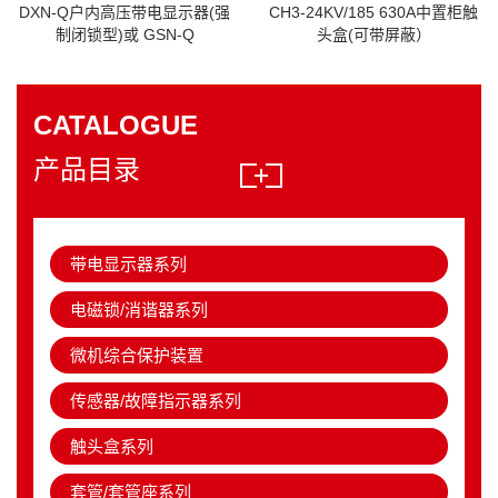
DXN-Q户内高压带电显示器(强
CH3-24KV/185 630A中置柜触
制闭锁型)或 GSN-Q
头盒(可带屏蔽）
CATALOGUE
产品目录
带电显示器系列
电磁锁/消谐器系列
微机综合保护装置
传感器/故障指示器系列
触头盒系列
套管/套管座系列