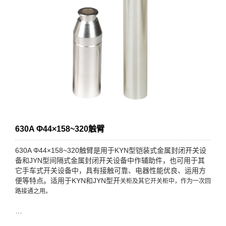
630A Φ44×158~320触臂
630A Φ44×158~320触臂是用于KYN型铠装式金属封闭开关设
备和JYN型间隔式金属封闭开关设备中作辅助件，也可用于其
它手车式开关设备中，具有接触可靠、电器性能优良、运用方
便等特点。适用于KYN和JYN型开
关柜及其它开关柜中，作为一次回
路接通之用。
…