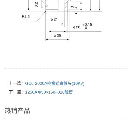
上一篇：
GC6-2000A拉簧式扁触头(10KV)
下一篇：
1250A Φ50×158~320触臂
热销产品