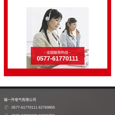
0577-61770111
福一开电气有限公司
0577-61770111 62769855