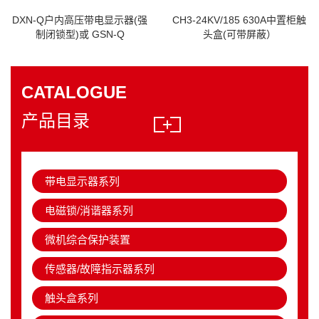
DXN-Q户内高压带电显示器(强
CH3-24KV/185 630A中置柜触
制闭锁型)或 GSN-Q
头盒(可带屏蔽）
CATALOGUE
产品目录
带电显示器系列
电磁锁/消谐器系列
微机综合保护装置
传感器/故障指示器系列
触头盒系列