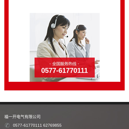
0577-61770111
福一开电气有限公司
0577-61770111 62769855