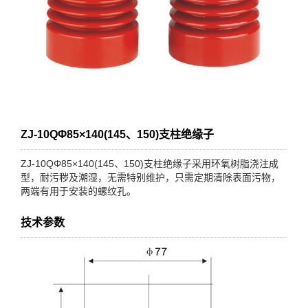
ZJ-10QΦ85×140(145、150)支柱绝缘子
ZJ-10QΦ85×140(145、150)支柱绝缘子采用环氧树脂浇注成
型，耐污秽及潮湿，无需特别维护，只需定期清除表面污物，
两端有用于安装的螺纹孔。
技术参数