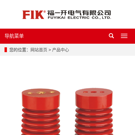
导航菜单
导
航
菜
您的位置：
网站首页
>
产品中心
单