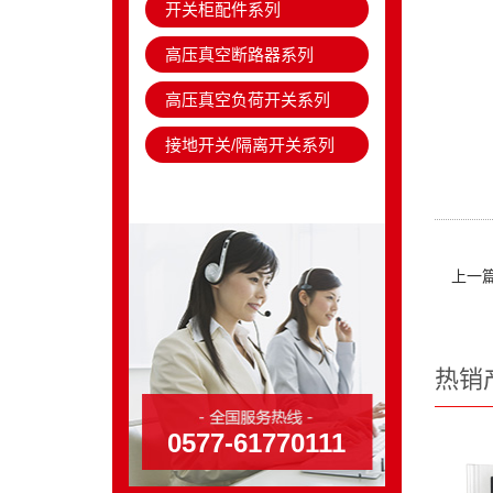
开关柜配件系列
高压真空断路器系列
高压真空负荷开关系列
接地开关/隔离开关系列
上一
热销
0577-61770111