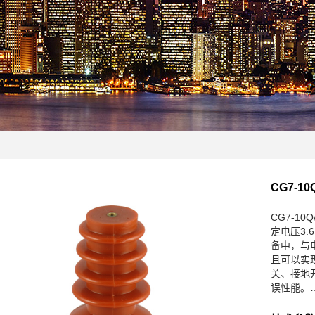
CG7-1
CG7-1
定电压3.
备中，与
且可以实
关、接地
误性能。