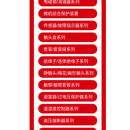
电磁锁/消谐器系列
微机综合保护装置
传感器/故障指示器系列
触头盒系列
套管/套管座系列
绝缘子/连体绝缘子系列
静触头/梅花/扁形触头系列
触臂/触臂套管系列
避雷器/过电压保护器系列
温湿度控制器系列
高压熔断器系列