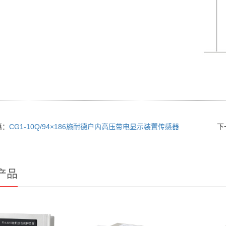
篇：
CG1-10Q/94×186施耐德户内高压带电显示装置传感器
下
产品