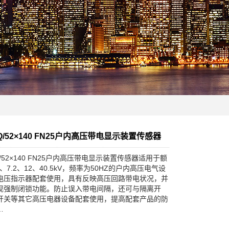
0Q/52×140 FN25户内高压带电显示装置传感器
0Q/52×140 FN25户内高压带电显示装置传感器适用于额
6、7.2、12、40.5kV，频率为50HZ的户内高压电气设
电压指示器配套使用，具有反映高压回路带电状况，并
现强制闭锁功能。防止误入带电间隔，还可与隔离开
开关等其它高压电器设备配套使用，提高配套产品的防
…